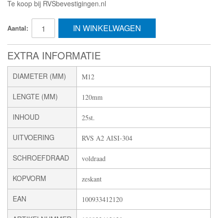
Te koop bij RVSbevestigingen.nl
IN WINKELWAGEN
Aantal:
EXTRA INFORMATIE
DIAMETER (MM)
M12
LENGTE (MM)
120mm
INHOUD
25st.
UITVOERING
RVS A2 AISI-304
SCHROEFDRAAD
voldraad
KOPVORM
zeskant
EAN
100933412120