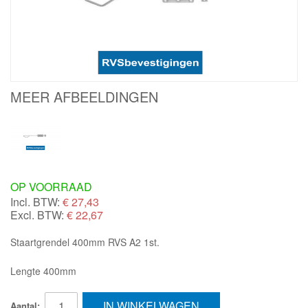
MEER AFBEELDINGEN
OP VOORRAAD
Incl. BTW:
€
27,43
Excl. BTW:
€ 22,67
Staartgrendel 400mm RVS A2 1st.
Lengte 400mm
IN WINKELWAGEN
Aantal: