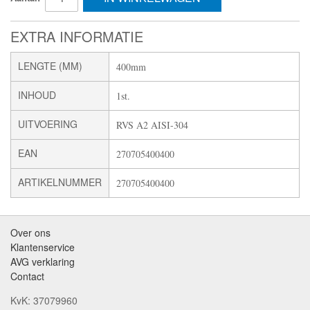
EXTRA INFORMATIE
LENGTE (MM)
400mm
INHOUD
1st.
UITVOERING
RVS A2 AISI-304
EAN
270705400400
ARTIKELNUMMER
270705400400
Over ons
Klantenservice
AVG verklaring
Contact
KvK: 37079960