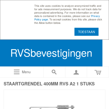
This site uses cookies to analyze anonymized traffic and
for ads measurement purposes. We do not track data for
personalized advertising. For more information on what
data is contained in the cookies, please see our
Privacy
Policy page
. To accept cookies from this site, please click
the Allow button below.
TOESTAAN
RVSbevestigingen
Menu
STAARTGRENDEL 400MM RVS A2 1 STUKS