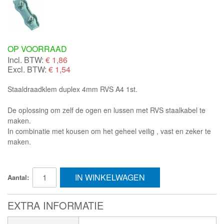
OP VOORRAAD
Incl. BTW:
€
1,86
Excl. BTW:
€ 1,54
Staaldraadklem duplex 4mm RVS A4 1st.
De oplossing om zelf de ogen en lussen met RVS staalkabel te
maken.
In combinatie met kousen om het geheel veilig , vast en zeker te
maken.
IN WINKELWAGEN
Aantal:
EXTRA INFORMATIE