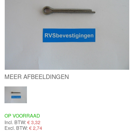
MEER AFBEELDINGEN
OP VOORRAAD
Incl. BTW:
€
3,32
Excl. BTW:
€ 2,74