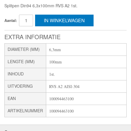
Splitpen Din94 6,3x100mm RVS A2 1st.
IN WINKELWAGEN
Aantal:
EXTRA INFORMATIE
DIAMETER (MM)
6,3mm
LENGTE (MM)
100mm
INHOUD
1st.
UITVOERING
RVS A2 AISI-304
EAN
100094463100
ARTIKELNUMMER
100094463100