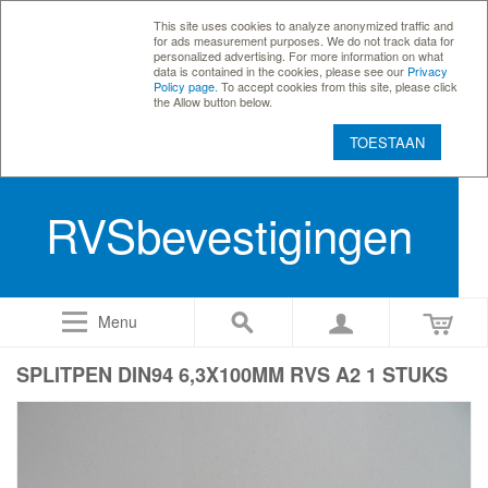
This site uses cookies to analyze anonymized traffic and
for ads measurement purposes. We do not track data for
personalized advertising. For more information on what
data is contained in the cookies, please see our
Privacy
Policy page
. To accept cookies from this site, please click
the Allow button below.
TOESTAAN
RVSbevestigingen
Menu
SPLITPEN DIN94 6,3X100MM RVS A2 1 STUKS