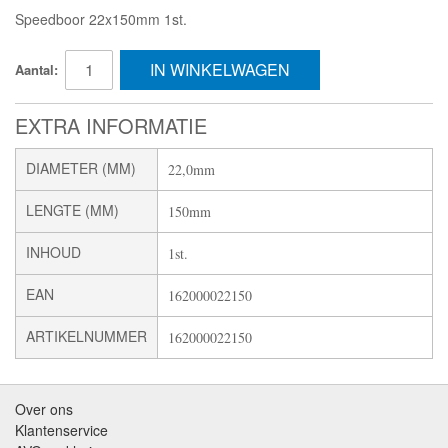
Speedboor 22x150mm 1st.
IN WINKELWAGEN
Aantal:
EXTRA INFORMATIE
DIAMETER (MM)
22,0mm
LENGTE (MM)
150mm
INHOUD
1st.
EAN
162000022150
ARTIKELNUMMER
162000022150
Over ons
Klantenservice