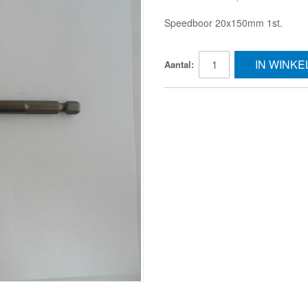
Speedboor 20x150mm 1st.
IN WINK
Aantal: