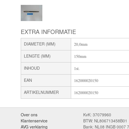
EXTRA INFORMATIE
DIAMETER (MM)
20,0mm
LENGTE (MM)
150mm
INHOUD
1st.
EAN
162000020150
ARTIKELNUMMER
162000020150
Over ons
KvK: 37079960
Klantenservice
BTW: NL806713458B01
AVG verklaring
Bank: NL08 INGB 0007 