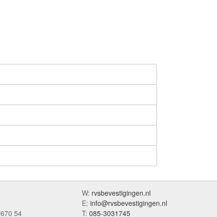
W:
rvsbevestigingen.nl
E:
info@rvsbevestigingen.nl
7670 54
T:
085-3031745