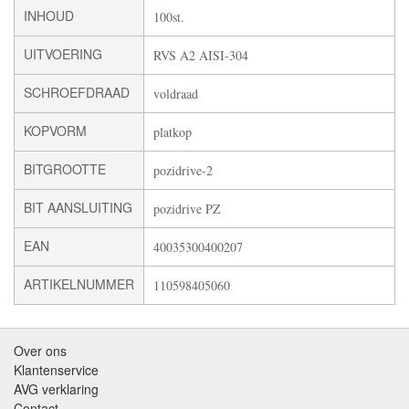
INHOUD
100st.
UITVOERING
RVS A2 AISI-304
SCHROEFDRAAD
voldraad
KOPVORM
platkop
BITGROOTTE
pozidrive-2
BIT AANSLUITING
pozidrive PZ
EAN
40035300400207
ARTIKELNUMMER
110598405060
Over ons
Klantenservice
AVG verklaring
Contact