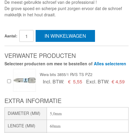
De meest gebruikte schroef van de professional !
De grove spoed en scherpe punt zorgen ervoor dat de schroef
makkelijk in het hout draait.
IN WINKELWAGEN
Aantal:
VERWANTE PRODUCTEN
Selecteer producten om mee te bestellen of
Alles selecteren
Wera bits 3855/1 RVS TS PZ2
Incl. BTW:
€
5,55
Excl. BTW:
€ 4,59
EXTRA INFORMATIE
DIAMETER (MM)
5,0mm
LENGTE (MM)
60mm