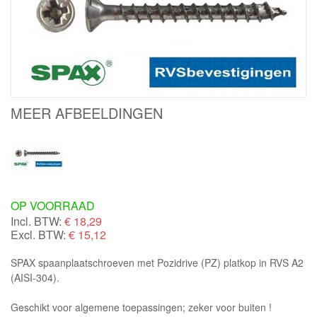
MEER AFBEELDINGEN
OP VOORRAAD
Incl. BTW:
€
18,29
Excl. BTW:
€ 15,12
SPAX spaanplaatschroeven met Pozidrive (PZ) platkop in RVS A2
(AISI-304).
Geschikt voor algemene toepassingen; zeker voor buiten !