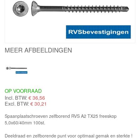
MEER AFBEELDINGEN
OP VOORRAAD
Incl. BTW:
€
36,56
Excl. BTW:
€ 30,21
Spaanplaatschroeven zelfborend RVS A2 TX25 freeskop
5,0x60/40mm 100st.
Deeldraad en zelfborende punt voor optimaal gemak en sterkte !