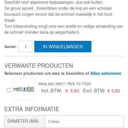
Geschikt voor algemene toepassingen, dus ook buiten.
De grove spoed , freesribben onder de kop en een scherpe
boorpunt zorgen ervoor dat de schroef makkelijk in het hout
draait.
Torx bitaansluiting zorgt voor een snelle en veilige verwerking van
de schroef (minder kans op wegschieten).
IN WINKELWAGEN
Aantal:
VERWANTE PRODUCTEN
Selecteer producten om mee te bestellen of
Alles selecteren
Wera bits 3867/1 RVS TS TX25
Incl. BTW:
€
5,83
Excl. BTW:
€ 4,82
EXTRA INFORMATIE
DIAMETER (MM)
5,0mm