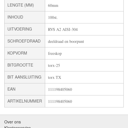
LENGTE (MM)
60mm
INHOUD
100st.
UITVOERING
RVS A2 AISI-304
SCHROEFDRAAD
deeldraad en boorpunt
KOPVORM
freeskop
BITGROOTTE
torx-25
BIT AANSLUITING
torx TX
EAN
111198405060
ARTIKELNUMMER
111198405060
Over ons
Klantenservice