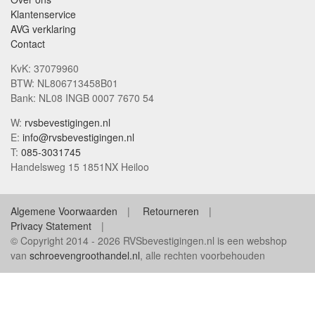
Klantenservice
AVG verklaring
Contact
KvK: 37079960
BTW: NL806713458B01
Bank: NL08 INGB 0007 7670 54
W:
rvsbevestigingen.nl
E:
info@rvsbevestigingen.nl
T:
085-3031745
Handelsweg 15 1851NX Heiloo
Algemene Voorwaarden
Retourneren
Privacy Statement
© Copyright 2014 - 2026 RVSbevestigingen.nl is een webshop
van
schroevengroothandel.nl
, alle rechten voorbehouden