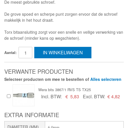
De meest gebruikte schroef.
De grove spoed en scherpe punt zorgen ervoor dat de schroef
makkelijk in het hout draait.
Torx bitaansluiting zorgt voor een snelle en veilige verwerking van
de schroef (minder kans op wegschieten).
IN WINKELWAGEN
Aantal:
VERWANTE PRODUCTEN
Selecteer producten om mee te bestellen of
Alles selecteren
Wera bits 3867/1 RVS TS TX25
Incl. BTW:
€
5,83
Excl. BTW:
€ 4,82
EXTRA INFORMATIE
DIAMETER (MM)
6,0mm