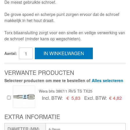
De meest gebruikte schroef.
De grove spoed en scherpe punt zorgen ervoor dat de schroef
makkelijk in het hout draait.
Torx bitaansluiting zorgt voor een snelle en veilige verwerking van
de schroef (minder kans op wegschieten).
IN WINKELWAGEN
Aantal:
VERWANTE PRODUCTEN
Selecteer producten om mee te bestellen of
Alles selecteren
Wera bits 3867/1 RVS TS TX25
Incl. BTW:
€
5,83
Excl. BTW:
€ 4,82
EXTRA INFORMATIE
DIAMETER (MM)
6,0mm