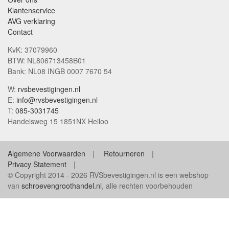
Klantenservice
AVG verklaring
Contact
KvK: 37079960
BTW: NL806713458B01
Bank: NL08 INGB 0007 7670 54
W:
rvsbevestigingen.nl
E:
info@rvsbevestigingen.nl
T:
085-3031745
Handelsweg 15 1851NX Heiloo
Algemene Voorwaarden
Retourneren
Privacy Statement
© Copyright 2014 - 2026 RVSbevestigingen.nl is een webshop
van
schroevengroothandel.nl
, alle rechten voorbehouden