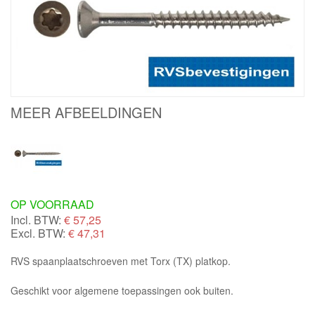
MEER AFBEELDINGEN
OP VOORRAAD
Incl. BTW:
€
57,25
Excl. BTW:
€ 47,31
RVS spaanplaatschroeven met Torx (TX) platkop.
Geschikt voor algemene toepassingen ook buiten.