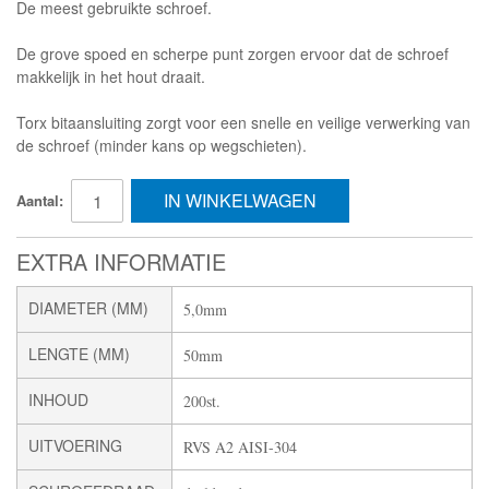
De meest gebruikte schroef.
De grove spoed en scherpe punt zorgen ervoor dat de schroef
makkelijk in het hout draait.
Torx bitaansluiting zorgt voor een snelle en veilige verwerking van
de schroef (minder kans op wegschieten).
IN WINKELWAGEN
Aantal:
EXTRA INFORMATIE
DIAMETER (MM)
5,0mm
LENGTE (MM)
50mm
INHOUD
200st.
UITVOERING
RVS A2 AISI-304