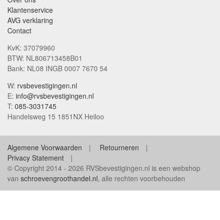
Klantenservice
AVG verklaring
Contact
KvK: 37079960
BTW: NL806713458B01
Bank: NL08 INGB 0007 7670 54
W:
rvsbevestigingen.nl
E:
info@rvsbevestigingen.nl
T:
085-3031745
Handelsweg 15 1851NX Heiloo
Algemene Voorwaarden
Retourneren
Privacy Statement
© Copyright 2014 - 2026 RVSbevestigingen.nl is een webshop
van
schroevengroothandel.nl
, alle rechten voorbehouden