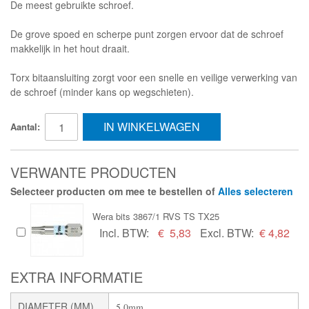
De meest gebruikte schroef.
De grove spoed en scherpe punt zorgen ervoor dat de schroef
makkelijk in het hout draait.
Torx bitaansluiting zorgt voor een snelle en veilige verwerking van
de schroef (minder kans op wegschieten).
IN WINKELWAGEN
Aantal:
VERWANTE PRODUCTEN
Selecteer producten om mee te bestellen of
Alles selecteren
Wera bits 3867/1 RVS TS TX25
Incl. BTW:
€
5,83
Excl. BTW:
€ 4,82
EXTRA INFORMATIE
DIAMETER (MM)
5,0mm