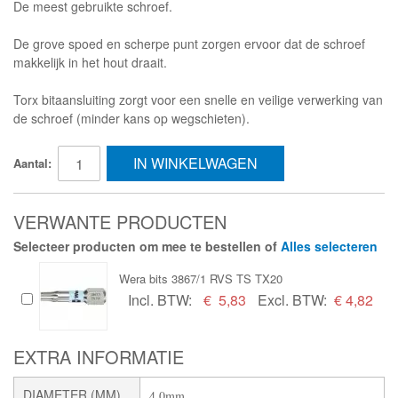
De meest gebruikte schroef.
De grove spoed en scherpe punt zorgen ervoor dat de schroef
makkelijk in het hout draait.
Torx bitaansluiting zorgt voor een snelle en veilige verwerking van
de schroef (minder kans op wegschieten).
IN WINKELWAGEN
Aantal:
VERWANTE PRODUCTEN
Selecteer producten om mee te bestellen of
Alles selecteren
Wera bits 3867/1 RVS TS TX20
Incl. BTW:
€
5,83
Excl. BTW:
€ 4,82
EXTRA INFORMATIE
DIAMETER (MM)
4,0mm