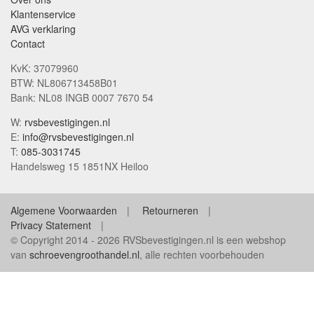
Klantenservice
AVG verklaring
Contact
KvK: 37079960
BTW: NL806713458B01
Bank: NL08 INGB 0007 7670 54
W:
rvsbevestigingen.nl
E:
info@rvsbevestigingen.nl
T:
085-3031745
Handelsweg 15 1851NX Heiloo
Algemene Voorwaarden
Retourneren
Privacy Statement
© Copyright 2014 - 2026 RVSbevestigingen.nl is een webshop
van
schroevengroothandel.nl
, alle rechten voorbehouden