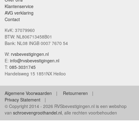
Klantenservice
AVG verklaring
Contact
KvK: 37079960
BTW: NL806713458B01
Bank: NL08 INGB 0007 7670 54
W:
rvsbevestigingen.nl
E:
info@rvsbevestigingen.nl
T:
085-3031745
Handelsweg 15 1851NX Heiloo
Algemene Voorwaarden
Retourneren
Privacy Statement
© Copyright 2014 - 2026 RVSbevestigingen.nl is een webshop
van
schroevengroothandel.nl
, alle rechten voorbehouden