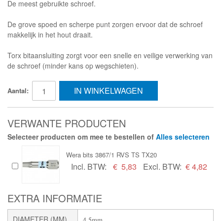
De meest gebruikte schroef.
De grove spoed en scherpe punt zorgen ervoor dat de schroef
makkelijk in het hout draait.
Torx bitaansluiting zorgt voor een snelle en veilige verwerking van
de schroef (minder kans op wegschieten).
IN WINKELWAGEN
Aantal:
VERWANTE PRODUCTEN
Selecteer producten om mee te bestellen of
Alles selecteren
Wera bits 3867/1 RVS TS TX20
Incl. BTW:
€
5,83
Excl. BTW:
€ 4,82
EXTRA INFORMATIE
DIAMETER (MM)
4,5mm