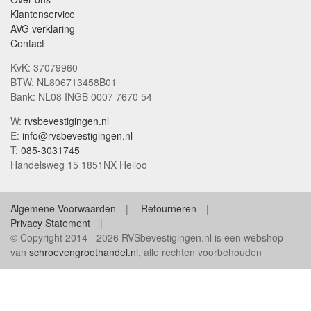
Klantenservice
AVG verklaring
Contact
KvK: 37079960
BTW: NL806713458B01
Bank: NL08 INGB 0007 7670 54
W:
rvsbevestigingen.nl
E:
info@rvsbevestigingen.nl
T:
085-3031745
Handelsweg 15 1851NX Heiloo
Algemene Voorwaarden
Retourneren
Privacy Statement
© Copyright 2014 - 2026 RVSbevestigingen.nl is een webshop
van
schroevengroothandel.nl
, alle rechten voorbehouden