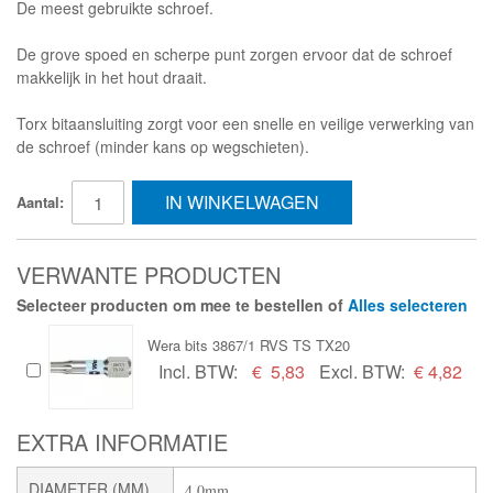
De meest gebruikte schroef.
De grove spoed en scherpe punt zorgen ervoor dat de schroef
makkelijk in het hout draait.
Torx bitaansluiting zorgt voor een snelle en veilige verwerking van
de schroef (minder kans op wegschieten).
IN WINKELWAGEN
Aantal:
VERWANTE PRODUCTEN
Selecteer producten om mee te bestellen of
Alles selecteren
Wera bits 3867/1 RVS TS TX20
Incl. BTW:
€
5,83
Excl. BTW:
€ 4,82
EXTRA INFORMATIE
DIAMETER (MM)
4,0mm