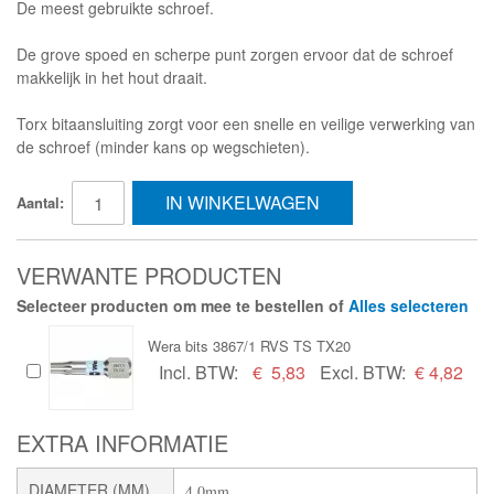
De meest gebruikte schroef.
De grove spoed en scherpe punt zorgen ervoor dat de schroef
makkelijk in het hout draait.
Torx bitaansluiting zorgt voor een snelle en veilige verwerking van
de schroef (minder kans op wegschieten).
IN WINKELWAGEN
Aantal:
VERWANTE PRODUCTEN
Selecteer producten om mee te bestellen of
Alles selecteren
Wera bits 3867/1 RVS TS TX20
Incl. BTW:
€
5,83
Excl. BTW:
€ 4,82
EXTRA INFORMATIE
DIAMETER (MM)
4,0mm