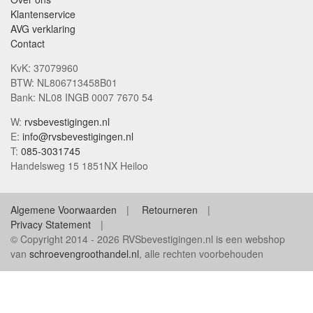
Klantenservice
AVG verklaring
Contact
KvK: 37079960
BTW: NL806713458B01
Bank: NL08 INGB 0007 7670 54
W:
rvsbevestigingen.nl
E:
info@rvsbevestigingen.nl
T:
085-3031745
Handelsweg 15 1851NX Heiloo
Algemene Voorwaarden
Retourneren
Privacy Statement
© Copyright 2014 - 2026 RVSbevestigingen.nl is een webshop
van
schroevengroothandel.nl
, alle rechten voorbehouden