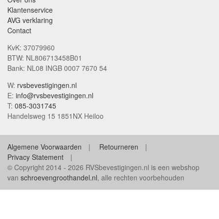
Klantenservice
AVG verklaring
Contact
KvK: 37079960
BTW: NL806713458B01
Bank: NL08 INGB 0007 7670 54
W:
rvsbevestigingen.nl
E:
info@rvsbevestigingen.nl
T:
085-3031745
Handelsweg 15 1851NX Heiloo
Algemene Voorwaarden
Retourneren
Privacy Statement
© Copyright 2014 - 2026 RVSbevestigingen.nl is een webshop
van
schroevengroothandel.nl
, alle rechten voorbehouden