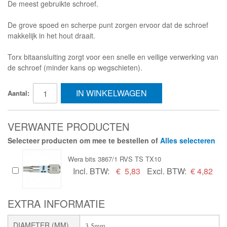
De meest gebruikte schroef.
De grove spoed en scherpe punt zorgen ervoor dat de schroef
makkelijk in het hout draait.
Torx bitaansluiting zorgt voor een snelle en veilige verwerking van
de schroef (minder kans op wegschieten).
IN WINKELWAGEN
Aantal:
VERWANTE PRODUCTEN
Selecteer producten om mee te bestellen of
Alles selecteren
Wera bits 3867/1 RVS TS TX10
Incl. BTW:
€
5,83
Excl. BTW:
€ 4,82
EXTRA INFORMATIE
DIAMETER (MM)
3,5mm