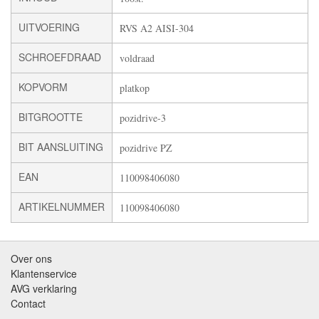
UITVOERING
RVS A2 AISI-304
SCHROEFDRAAD
voldraad
KOPVORM
platkop
BITGROOTTE
pozidrive-3
BIT AANSLUITING
pozidrive PZ
EAN
110098406080
ARTIKELNUMMER
110098406080
Over ons
Klantenservice
AVG verklaring
Contact