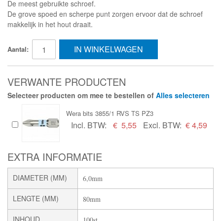
De meest gebruikte schroef.
De grove spoed en scherpe punt zorgen ervoor dat de schroef
makkelijk in het hout draait.
IN WINKELWAGEN
Aantal:
VERWANTE PRODUCTEN
Selecteer producten om mee te bestellen of
Alles selecteren
Wera bits 3855/1 RVS TS PZ3
Incl. BTW:
€
5,55
Excl. BTW:
€ 4,59
EXTRA INFORMATIE
DIAMETER (MM)
6,0mm
LENGTE (MM)
80mm
INHOUD
100st.