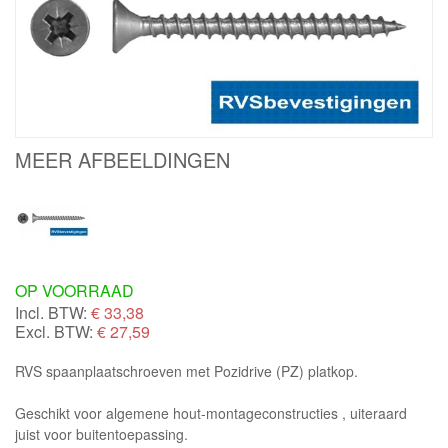
MEER AFBEELDINGEN
OP VOORRAAD
Incl. BTW:
€
33,38
Excl. BTW:
€ 27,59
RVS spaanplaatschroeven met Pozidrive (PZ) platkop.
Geschikt voor algemene hout-montageconstructies , uiteraard
juist voor buitentoepassing.