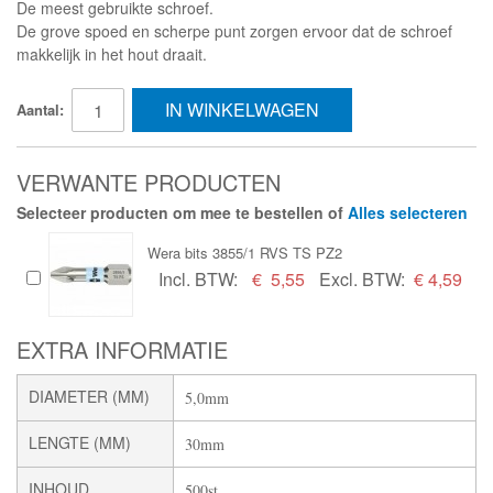
De meest gebruikte schroef.
De grove spoed en scherpe punt zorgen ervoor dat de schroef
makkelijk in het hout draait.
IN WINKELWAGEN
Aantal:
VERWANTE PRODUCTEN
Selecteer producten om mee te bestellen of
Alles selecteren
Wera bits 3855/1 RVS TS PZ2
Incl. BTW:
€
5,55
Excl. BTW:
€ 4,59
EXTRA INFORMATIE
DIAMETER (MM)
5,0mm
LENGTE (MM)
30mm
INHOUD
500st.