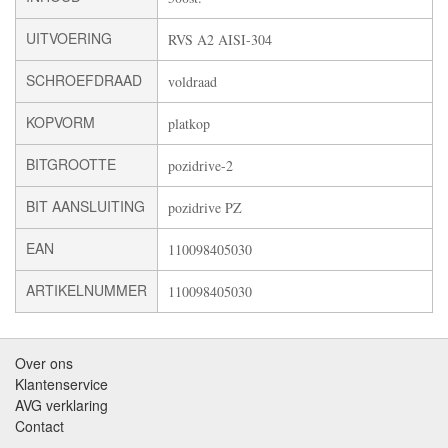
UITVOERING
RVS A2 AISI-304
SCHROEFDRAAD
voldraad
KOPVORM
platkop
BITGROOTTE
pozidrive-2
BIT AANSLUITING
pozidrive PZ
EAN
110098405030
ARTIKELNUMMER
110098405030
Over ons
Klantenservice
AVG verklaring
Contact