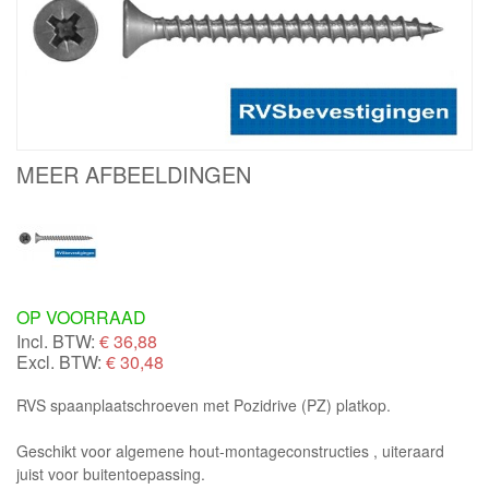
MEER AFBEELDINGEN
OP VOORRAAD
Incl. BTW:
€
36,88
Excl. BTW:
€ 30,48
RVS spaanplaatschroeven met Pozidrive (PZ) platkop.
Geschikt voor algemene hout-montageconstructies , uiteraard
juist voor buitentoepassing.