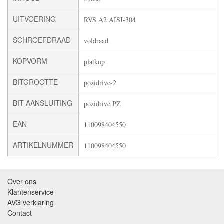
UITVOERING
RVS A2 AISI-304
SCHROEFDRAAD
voldraad
KOPVORM
platkop
BITGROOTTE
pozidrive-2
BIT AANSLUITING
pozidrive PZ
EAN
110098404550
ARTIKELNUMMER
110098404550
Over ons
Klantenservice
AVG verklaring
Contact