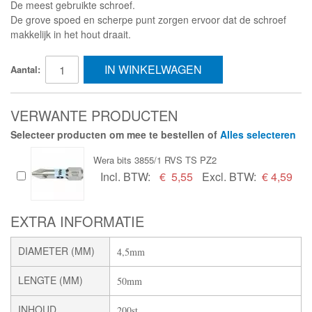
De meest gebruikte schroef.
De grove spoed en scherpe punt zorgen ervoor dat de schroef
makkelijk in het hout draait.
IN WINKELWAGEN
Aantal:
VERWANTE PRODUCTEN
Selecteer producten om mee te bestellen of
Alles selecteren
Wera bits 3855/1 RVS TS PZ2
Incl. BTW:
€
5,55
Excl. BTW:
€ 4,59
EXTRA INFORMATIE
DIAMETER (MM)
4,5mm
LENGTE (MM)
50mm
INHOUD
200st.