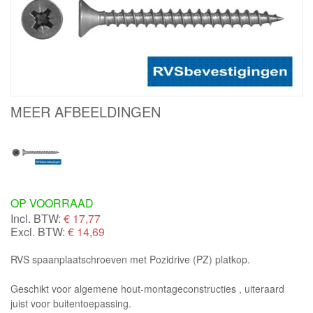
MEER AFBEELDINGEN
OP VOORRAAD
Incl. BTW:
€
17,77
Excl. BTW:
€ 14,69
RVS spaanplaatschroeven met Pozidrive (PZ) platkop.
Geschikt voor algemene hout-montageconstructies , uiteraard
juist voor buitentoepassing.