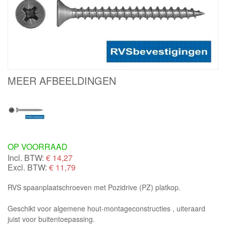
MEER AFBEELDINGEN
OP VOORRAAD
Incl. BTW:
€
14,27
Excl. BTW:
€ 11,79
RVS spaanplaatschroeven met Pozidrive (PZ) platkop.
Geschikt voor algemene hout-montageconstructies , uiteraard
juist voor buitentoepassing.