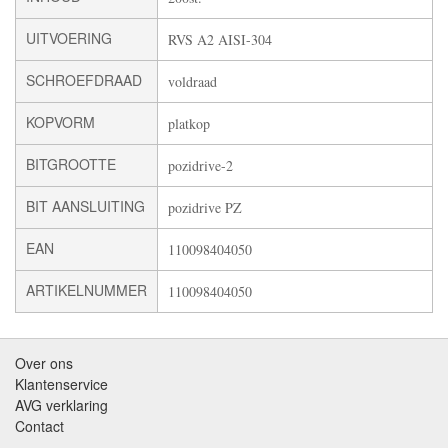
UITVOERING
RVS A2 AISI-304
SCHROEFDRAAD
voldraad
KOPVORM
platkop
BITGROOTTE
pozidrive-2
BIT AANSLUITING
pozidrive PZ
EAN
110098404050
ARTIKELNUMMER
110098404050
Over ons
Klantenservice
AVG verklaring
Contact