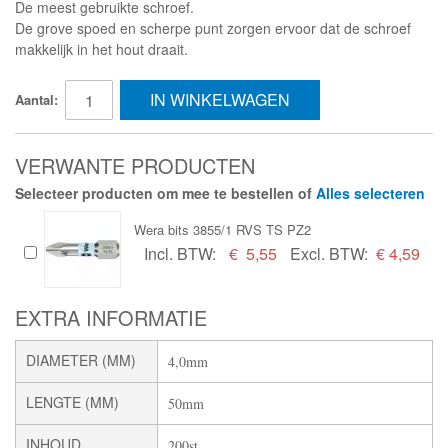
De meest gebruikte schroef.
De grove spoed en scherpe punt zorgen ervoor dat de schroef
makkelijk in het hout draait.
IN WINKELWAGEN
Aantal:
VERWANTE PRODUCTEN
Selecteer producten om mee te bestellen of
Alles selecteren
Wera bits 3855/1 RVS TS PZ2
Incl. BTW:
€
5,55
Excl. BTW:
€ 4,59
EXTRA INFORMATIE
DIAMETER (MM)
4,0mm
LENGTE (MM)
50mm
INHOUD
200st.