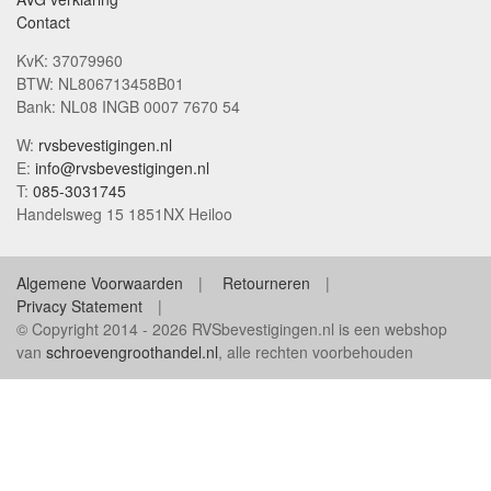
Contact
KvK: 37079960
BTW: NL806713458B01
Bank: NL08 INGB 0007 7670 54
W:
rvsbevestigingen.nl
E:
info@rvsbevestigingen.nl
T:
085-3031745
Handelsweg 15 1851NX Heiloo
Algemene Voorwaarden
Retourneren
Privacy Statement
© Copyright 2014 - 2026 RVSbevestigingen.nl is een webshop
van
schroevengroothandel.nl
, alle rechten voorbehouden