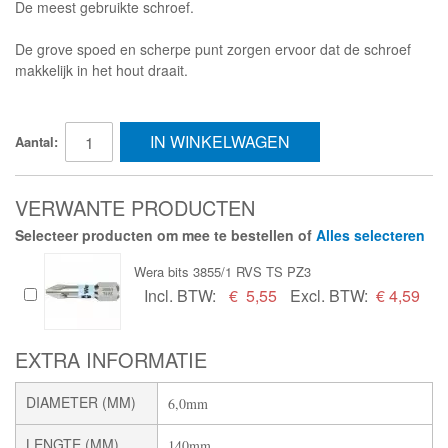
De meest gebruikte schroef.
De grove spoed en scherpe punt zorgen ervoor dat de schroef
makkelijk in het hout draait.
IN WINKELWAGEN
Aantal:
VERWANTE PRODUCTEN
Selecteer producten om mee te bestellen of
Alles selecteren
Wera bits 3855/1 RVS TS PZ3
Incl. BTW:
€
5,55
Excl. BTW:
€ 4,59
EXTRA INFORMATIE
DIAMETER (MM)
6,0mm
LENGTE (MM)
140mm