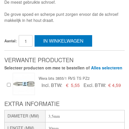
De meest gebruikte schroef.
De grove spoed en scherpe punt zorgen ervoor dat de schroef
makkelijk in het hout draait.
IN WINKELWAGEN
Aantal:
VERWANTE PRODUCTEN
Selecteer producten om mee te bestellen of
Alles selecteren
Wera bits 3855/1 RVS TS PZ2
Incl. BTW:
€
5,55
Excl. BTW:
€ 4,59
EXTRA INFORMATIE
DIAMETER (MM)
3,5mm
LENGTE (MM)
30mm