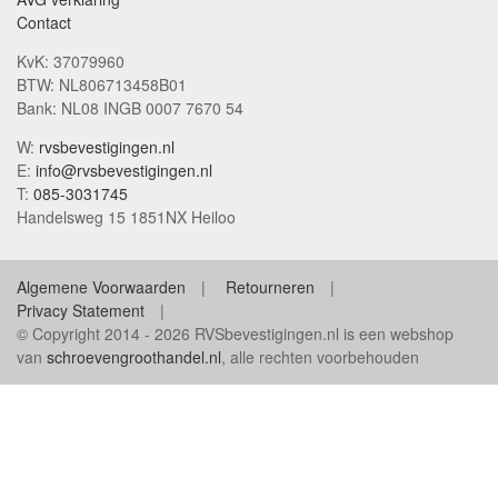
Contact
KvK: 37079960
BTW: NL806713458B01
Bank: NL08 INGB 0007 7670 54
W:
rvsbevestigingen.nl
E:
info@rvsbevestigingen.nl
T:
085-3031745
Handelsweg 15 1851NX Heiloo
Algemene Voorwaarden
Retourneren
Privacy Statement
© Copyright 2014 - 2026 RVSbevestigingen.nl is een webshop
van
schroevengroothandel.nl
, alle rechten voorbehouden