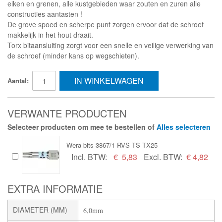
eiken en grenen, alle kustgebieden waar zouten en zuren alle
constructies aantasten !
De grove spoed en scherpe punt zorgen ervoor dat de schroef
makkelijk in het hout draait.
Torx bitaansluiting zorgt voor een snelle en veilige verwerking van
de schroef (minder kans op wegschieten).
IN WINKELWAGEN
Aantal:
VERWANTE PRODUCTEN
Selecteer producten om mee te bestellen of
Alles selecteren
Wera bits 3867/1 RVS TS TX25
Incl. BTW:
€
5,83
Excl. BTW:
€ 4,82
EXTRA INFORMATIE
DIAMETER (MM)
6,0mm