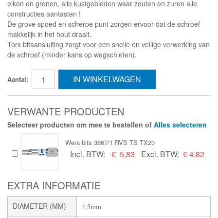
eiken en grenen, alle kustgebieden waar zouten en zuren alle
constructies aantasten !
De grove spoed en scherpe punt zorgen ervoor dat de schroef
makkelijk in het hout draait.
Torx bitaansluiting zorgt voor een snelle en veilige verwerking van
de schroef (minder kans op wegschieten).
IN WINKELWAGEN
Aantal:
VERWANTE PRODUCTEN
Selecteer producten om mee te bestellen of
Alles selecteren
Wera bits 3867/1 RVS TS TX20
Incl. BTW:
€
5,83
Excl. BTW:
€ 4,82
EXTRA INFORMATIE
DIAMETER (MM)
4,5mm