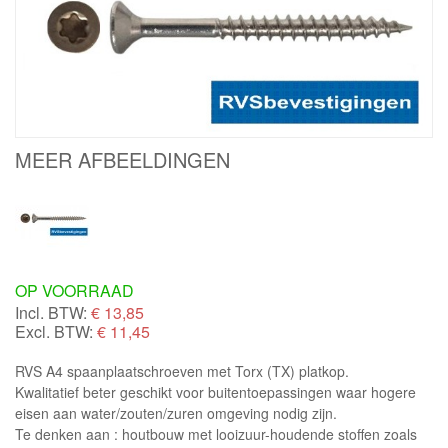
MEER AFBEELDINGEN
OP VOORRAAD
Incl. BTW:
€
13,85
Excl. BTW:
€ 11,45
RVS A4 spaanplaatschroeven met Torx (TX) platkop.
Kwalitatief beter geschikt voor buitentoepassingen waar hogere
eisen aan water/zouten/zuren omgeving nodig zijn.
Te denken aan : houtbouw met looizuur-houdende stoffen zoals