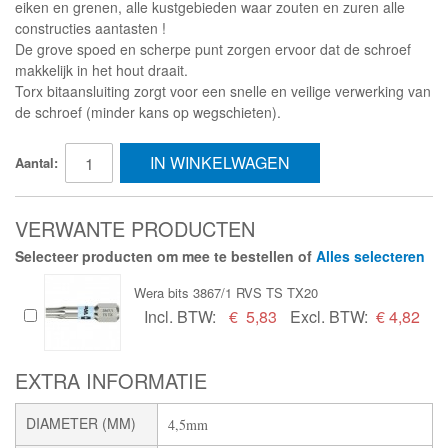
eiken en grenen, alle kustgebieden waar zouten en zuren alle
constructies aantasten !
De grove spoed en scherpe punt zorgen ervoor dat de schroef
makkelijk in het hout draait.
Torx bitaansluiting zorgt voor een snelle en veilige verwerking van
de schroef (minder kans op wegschieten).
IN WINKELWAGEN
Aantal:
VERWANTE PRODUCTEN
Selecteer producten om mee te bestellen of
Alles selecteren
Wera bits 3867/1 RVS TS TX20
Incl. BTW:
€
5,83
Excl. BTW:
€ 4,82
EXTRA INFORMATIE
DIAMETER (MM)
4,5mm