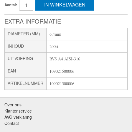
IN WINKELWAGEN
Aantal:
EXTRA INFORMATIE
DIAMETER (MM)
6,4mm
INHOUD
200st.
UITVOERING
RVS A4 AISI-316
EAN
109021500006
ARTIKELNUMMER
109021500006
Over ons
Klantenservice
AVG verklaring
Contact