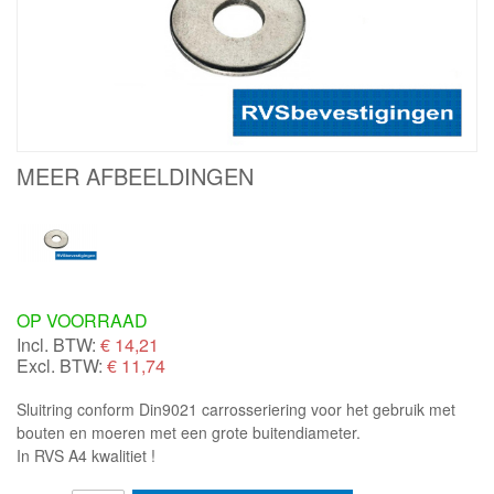
MEER AFBEELDINGEN
OP VOORRAAD
Incl. BTW:
€
14,21
Excl. BTW:
€ 11,74
Sluitring conform Din9021 carrosseriering voor het gebruik met
bouten en moeren met een grote buitendiameter.
In RVS A4 kwalitiet !