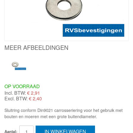
MEER AFBEELDINGEN
OP VOORRAAD
Incl. BTW:
€
2,91
Excl. BTW:
€ 2,40
Sluitring conform Din9021 carrosseriering voor het gebruik met
bouten en moeren met een grote buitendiameter.
IN WINKELWAGEN
Aantal: