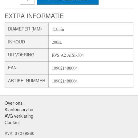
EXTRA INFORMATIE
DIAMETER (MM)
4,3mm
INHOUD
200st.
UITVOERING
RVS A2 AISI-304
EAN
109021400004
ARTIKELNUMMER
109021400004
Over ons
Klantenservice
AVG verklaring
Contact
KvK: 37079960