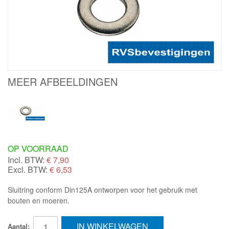
MEER AFBEELDINGEN
OP VOORRAAD
Incl. BTW:
€
7,90
Excl. BTW:
€ 6,53
Sluitring conform Din125A ontworpen voor het gebruik met
bouten en moeren.
IN WINKELWAGEN
Aantal: