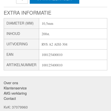
EXTRA INFORMATIE
DIAMETER (MM)
10,5mm
INHOUD
200st.
UITVOERING
RVS A2 AISI-304
EAN
100125400010
ARTIKELNUMMER
100125400010
Over ons
Klantenservice
AVG verklaring
Contact
KvK: 37079960