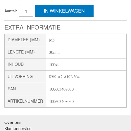
IN WINKELWAGEN
Aantal:
EXTRA INFORMATIE
DIAMETER (MM)
M8
LENGTE (MM)
30mm
INHOUD
100st.
UITVOERING
RVS A2 AISI-304
EAN
100603408030
ARTIKELNUMMER
100603408030
Over ons
Klantenservice