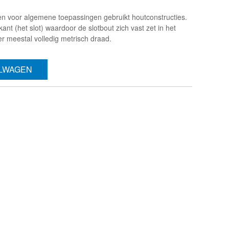
n voor algemene toepassingen gebruikt houtconstructies.
ant (het slot) waardoor de slotbout zich vast zet in het
er meestal volledig metrisch draad.
ELWAGEN