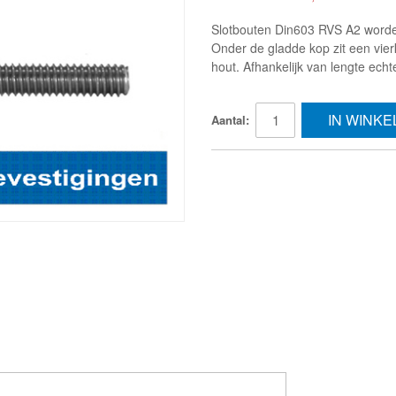
Slotbouten Din603 RVS A2 worde
Onder de gladde kop zit een vierk
hout. Afhankelijk van lengte echt
IN WINK
Aantal: