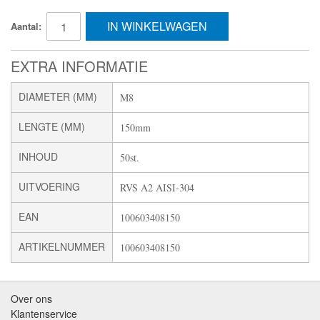
IN WINKELWAGEN
Aantal:
EXTRA INFORMATIE
DIAMETER (MM)
M8
LENGTE (MM)
150mm
INHOUD
50st.
UITVOERING
RVS A2 AISI-304
EAN
100603408150
ARTIKELNUMMER
100603408150
Over ons
Klantenservice