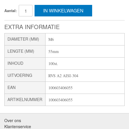
IN WINKELWAGEN
Aantal:
EXTRA INFORMATIE
DIAMETER (MM)
M6
LENGTE (MM)
55mm
INHOUD
100st.
UITVOERING
RVS A2 AISI-304
EAN
100603406055
ARTIKELNUMMER
100603406055
Over ons
Klantenservice