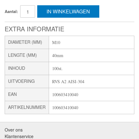
IN WINKELWAGEN
Aantal:
EXTRA INFORMATIE
DIAMETER (MM)
M10
LENGTE (MM)
40mm
INHOUD
100st.
UITVOERING
RVS A2 AISI-304
EAN
100603410040
ARTIKELNUMMER
100603410040
Over ons
Klantenservice