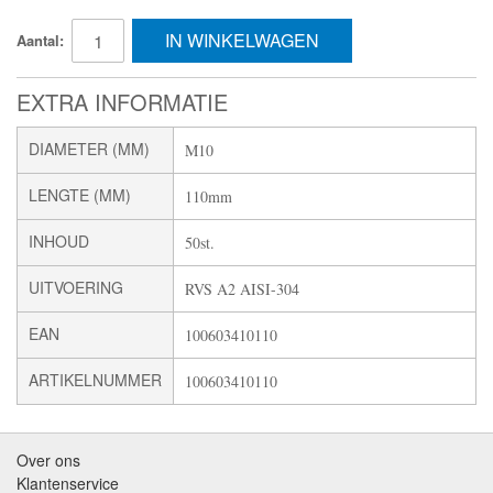
IN WINKELWAGEN
Aantal:
EXTRA INFORMATIE
DIAMETER (MM)
M10
LENGTE (MM)
110mm
INHOUD
50st.
UITVOERING
RVS A2 AISI-304
EAN
100603410110
ARTIKELNUMMER
100603410110
Over ons
Klantenservice