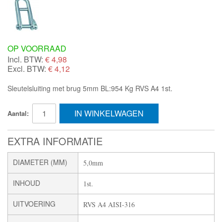
OP VOORRAAD
Incl. BTW:
€
4,98
Excl. BTW:
€ 4,12
Sleutelsluiting met brug 5mm BL:954 Kg RVS A4 1st.
IN WINKELWAGEN
Aantal:
EXTRA INFORMATIE
DIAMETER (MM)
5,0mm
INHOUD
1st.
UITVOERING
RVS A4 AISI-316