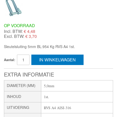
OP VOORRAAD
Incl. BTW:
€
4,48
Excl. BTW:
€ 3,70
Sleutelsluiting 5mm BL:954 Kg RVS A4 1st.
IN WINKELWAGEN
Aantal:
EXTRA INFORMATIE
DIAMETER (MM)
5,0mm
INHOUD
1st.
UITVOERING
RVS A4 AISI-316