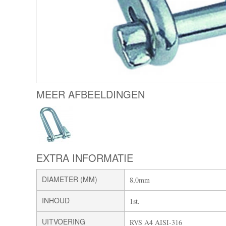
MEER AFBEELDINGEN
EXTRA INFORMATIE
DIAMETER (MM)
8,0mm
INHOUD
1st.
UITVOERING
RVS A4 AISI-316