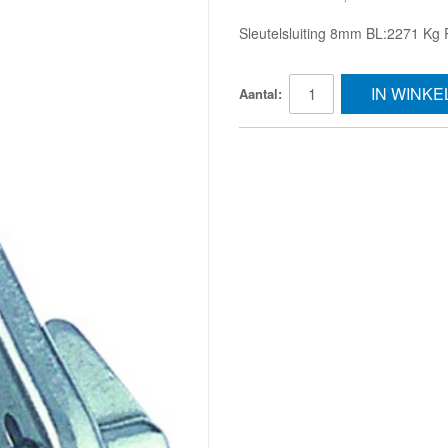
Sleutelsluiting 8mm BL:2271 Kg 
IN WINK
Aantal: