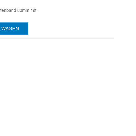
ittenband 80mm 1st.
ELWAGEN