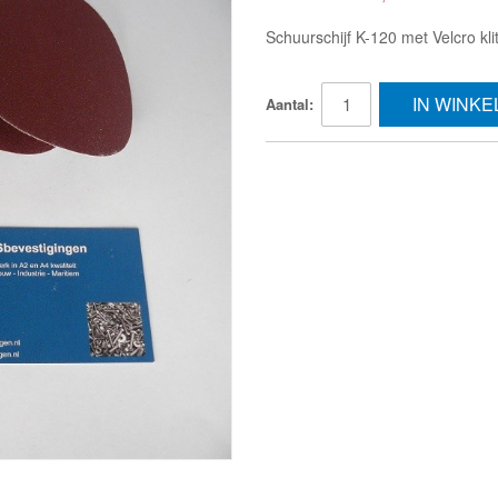
Schuurschijf K-120 met Velcro kl
IN WINK
Aantal: