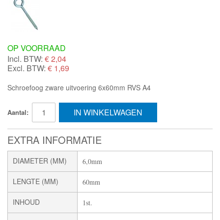
OP VOORRAAD
Incl. BTW:
€
2,04
Excl. BTW:
€ 1,69
Schroefoog zware uitvoering 6x60mm RVS A4
IN WINKELWAGEN
Aantal:
EXTRA INFORMATIE
DIAMETER (MM)
6,0mm
LENGTE (MM)
60mm
INHOUD
1st.