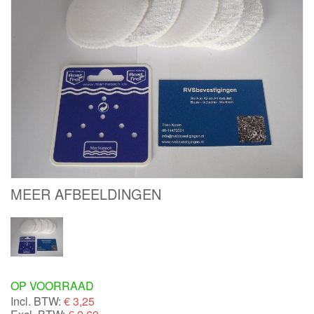
MEER AFBEELDINGEN
OP VOORRAAD
Incl. BTW:
€
3,25