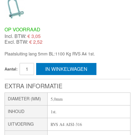
OP VOORRAAD
Incl. BTW:
€
3,05
Excl. BTW:
€ 2,52
Plaatsluiting lang 5mm BL:1100 Kg RVS A4 1st.
IN WINKELWAGEN
Aantal:
EXTRA INFORMATIE
DIAMETER (MM)
5,0mm
INHOUD
1st.
UITVOERING
RVS A4 AISI-316