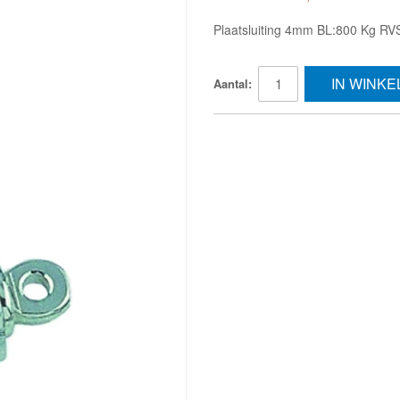
Plaatsluiting 4mm BL:800 Kg RVS
IN WINK
Aantal: