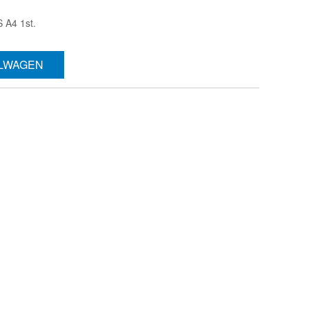
 A4 1st.
ELWAGEN