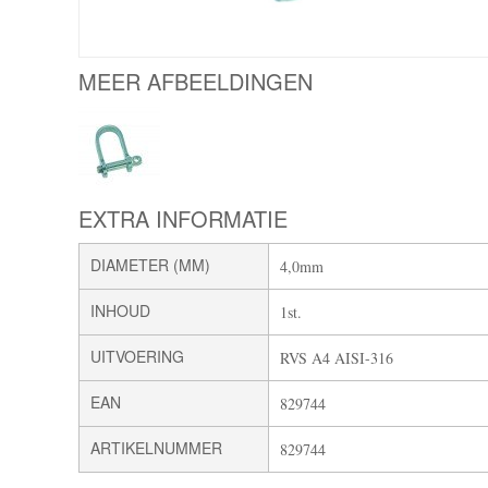
MEER AFBEELDINGEN
EXTRA INFORMATIE
DIAMETER (MM)
4,0mm
INHOUD
1st.
UITVOERING
RVS A4 AISI-316
EAN
829744
ARTIKELNUMMER
829744