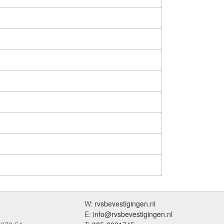
W:
rvsbevestigingen.nl
E:
info@rvsbevestigingen.nl