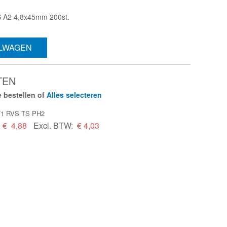
S A2 4,8x45mm 200st.
ELWAGEN
TEN
 bestellen of
Alles selecteren
1/1 RVS TS PH2
€
4,88
Excl. BTW:
€ 4,03