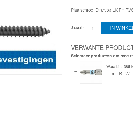
Plaatschroef Din7983 LK PH RV
IN WINK
Aantal:
VERWANTE PRODUC
Selecteer producten om mee te
Wera bits 385
Incl. BTW: