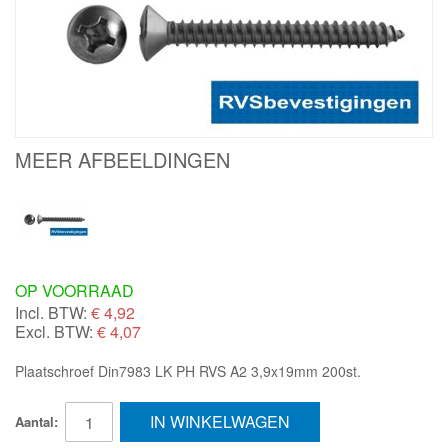
MEER AFBEELDINGEN
OP VOORRAAD
Incl. BTW:
€
4,92
Excl. BTW:
€ 4,07
Plaatschroef Din7983 LK PH RVS A2 3,9x19mm 200st.
IN WINKELWAGEN
Aantal: