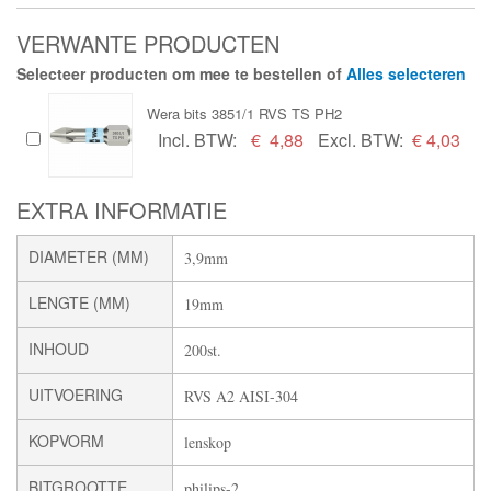
VERWANTE PRODUCTEN
Selecteer producten om mee te bestellen of
Alles selecteren
Wera bits 3851/1 RVS TS PH2
Incl. BTW:
€
4,88
Excl. BTW:
€ 4,03
EXTRA INFORMATIE
DIAMETER (MM)
3,9mm
LENGTE (MM)
19mm
INHOUD
200st.
UITVOERING
RVS A2 AISI-304
KOPVORM
lenskop
BITGROOTTE
philips-2