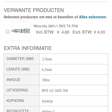
VERWANTE PRODUCTEN
Selecteer producten om mee te bestellen of
Alles selecteren
Wera bits 3851/1 RVS TS PH2
Incl. BTW:
€
4,88
Excl. BTW:
€ 4,03
EXTRA INFORMATIE
DIAMETER (MM)
3,5mm
LENGTE (MM)
6,5mm
INHOUD
200st.
UITVOERING
RVS A2 AISI-304
KOPVORM
lenskop
BITGROOTTE
philips-2