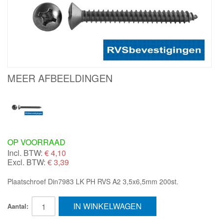
MEER AFBEELDINGEN
OP VOORRAAD
Incl. BTW:
€
4,10
Excl. BTW:
€ 3,39
Plaatschroef Din7983 LK PH RVS A2 3,5x6,5mm 200st.
IN WINKELWAGEN
Aantal: