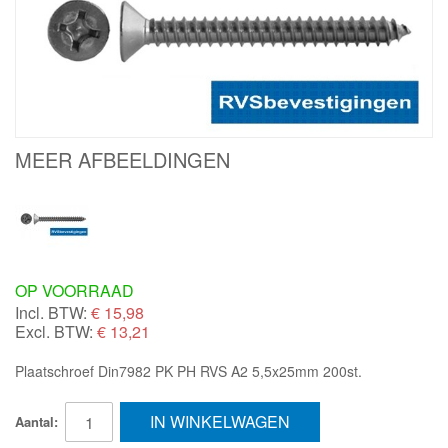
MEER AFBEELDINGEN
OP VOORRAAD
Incl. BTW:
€
15,98
Excl. BTW:
€ 13,21
Plaatschroef Din7982 PK PH RVS A2 5,5x25mm 200st.
IN WINKELWAGEN
Aantal: