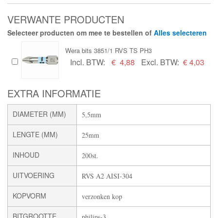
VERWANTE PRODUCTEN
Selecteer producten om mee te bestellen of
Alles selecteren
Wera bits 3851/1 RVS TS PH3
Incl. BTW:
€
4,88
Excl. BTW:
€ 4,03
EXTRA INFORMATIE
DIAMETER (MM)
5,5mm
LENGTE (MM)
25mm
INHOUD
200st.
UITVOERING
RVS A2 AISI-304
KOPVORM
verzonken kop
BITGROOTTE
philips-3