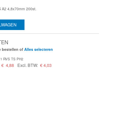
S A2 4,8x70mm 200st.
ELWAGEN
TEN
 bestellen of
Alles selecteren
1/1 RVS TS PH2
€
4,88
Excl. BTW:
€ 4,03