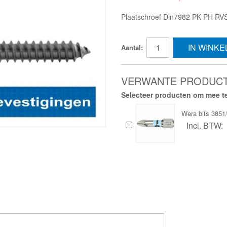
Plaatschroef Din7982 PK PH RV
IN WINK
Aantal:
VERWANTE PRODUC
Selecteer producten om mee te
Wera bits 385
Incl. BTW: