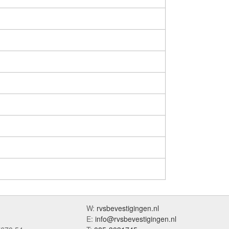
W:
rvsbevestigingen.nl
E:
info@rvsbevestigingen.nl