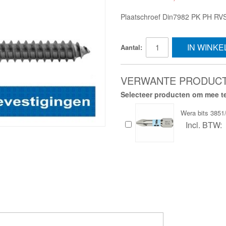
Plaatschroef Din7982 PK PH RV
IN WINK
Aantal:
VERWANTE PRODUC
Selecteer producten om mee te
Wera bits 385
Incl. BTW: