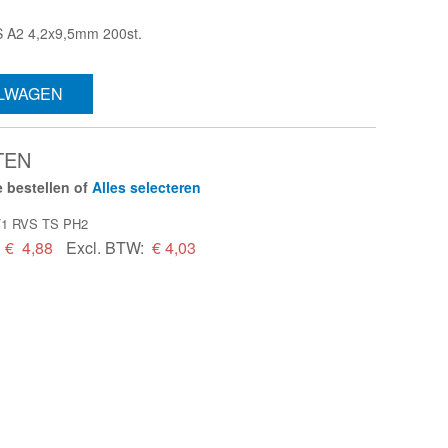
S A2 4,2x9,5mm 200st.
ELWAGEN
TEN
 bestellen of
Alles selecteren
1/1 RVS TS PH2
€
4,88
Excl. BTW:
€ 4,03