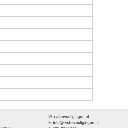
W:
rvsbevestigingen.nl
E:
info@rvsbevestigingen.nl