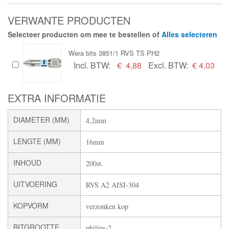
VERWANTE PRODUCTEN
Selecteer producten om mee te bestellen of
Alles selecteren
Wera bits 3851/1 RVS TS PH2
Incl. BTW:
€
4,88
Excl. BTW:
€ 4,03
EXTRA INFORMATIE
DIAMETER (MM)
4,2mm
LENGTE (MM)
16mm
INHOUD
200st.
UITVOERING
RVS A2 AISI-304
KOPVORM
verzonken kop
BITGROOTTE
philips-2