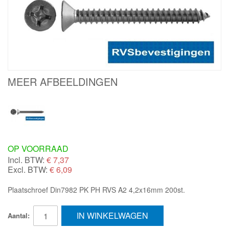
MEER AFBEELDINGEN
OP VOORRAAD
Incl. BTW:
€
7,37
Excl. BTW:
€ 6,09
Plaatschroef Din7982 PK PH RVS A2 4,2x16mm 200st.
IN WINKELWAGEN
Aantal: